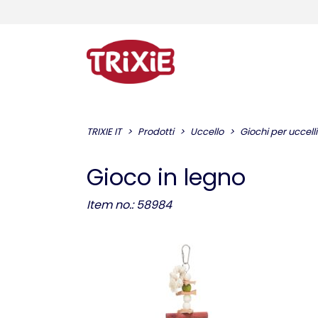
TRIXIE IT
Prodotti
Uccello
Giochi per uccelli
Gioco in legno
Item no.: 58984