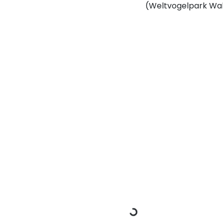
(Weltvogelpark Wa
Dati di carico