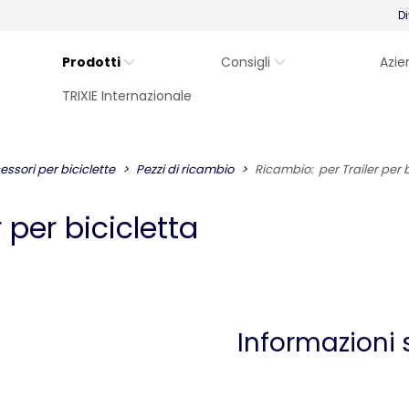
Di
Prodotti
Consigli
Azie
TRIXIE Internazionale
essori per biciclette
Pezzi di ricambio
Ricambio: per Trailer per b
 per bicicletta
Informazioni 