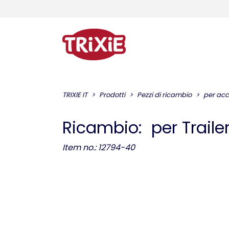
TRIXIE IT
Prodotti
Pezzi di ricambio
per acc
Ricambio: per Trailer
Item no.: 12794-40