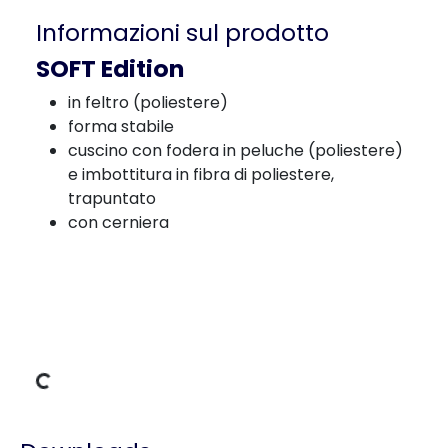
Informazioni sul prodotto
SOFT Edition
in feltro (poliestere)
forma stabile
cuscino con fodera in peluche (poliestere)
e imbottitura in fibra di poliestere,
trapuntato
con cerniera
Dati di carico