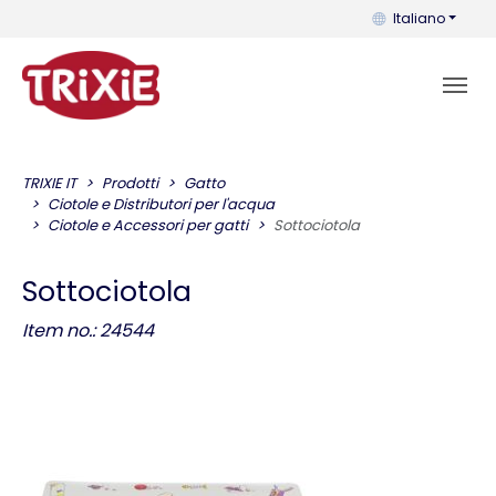
Puoi cambiare la 
Italiano
TRIXIE IT
Prodotti
Gatto
Ciotole e Distributori per l'acqua
Ciotole e Accessori per gatti
Sottociotola
Sottociotola
Item no.: 24544