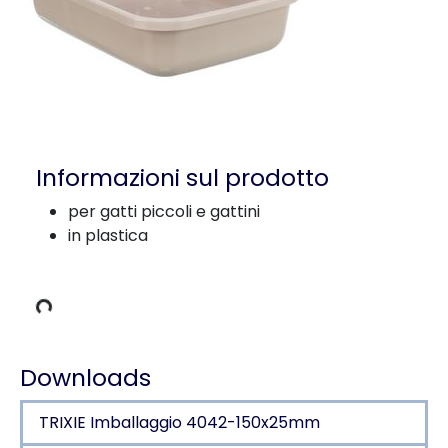
Informazioni sul prodotto
per gatti piccoli e gattini
in plastica
 carico
Downloads
TRIXIE Imballaggio 4042-150x25mm