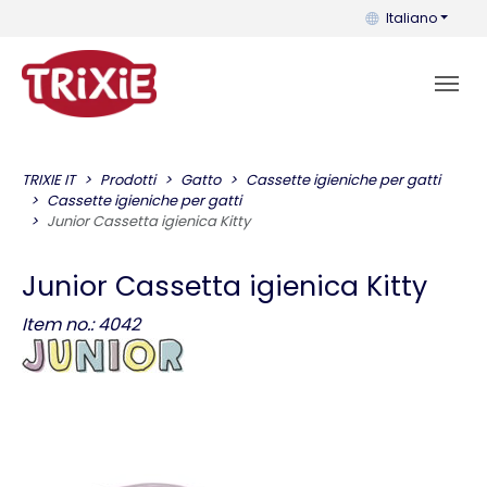
Puoi cambiare la 
Italiano
TRIXIE IT
Prodotti
Gatto
Cassette igieniche per gatti
Cassette igieniche per gatti
Junior Cassetta igienica Kitty
Junior Cassetta igienica Kitty
Item no.: 4042