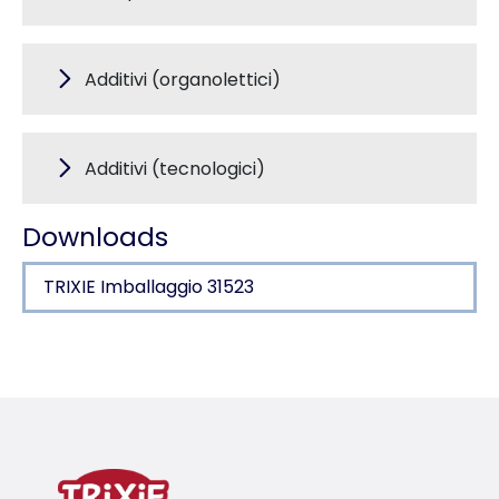
Additivi (organolettici)
Additivi (tecnologici)
Downloads
TRIXIE Imballaggio 31523
Dettagli del prodotto per a product
Informazioni sul prodotto
leccornie piccole e morbide
con manzo, agnello e pollo