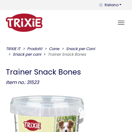
Puoi cambiare la 
Italiano
TRIXIE IT
Prodotti
Cane
Snack per Cani
Snack per cani
Trainer Snack Bones
Trainer Snack Bones
Item no.: 31523