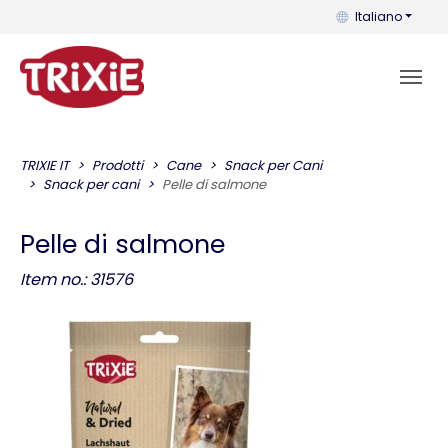
Puoi cambiare la 
Italiano
TRIXIE IT
Prodotti
Cane
Snack per Cani
Snack per cani
Pelle di salmone
Pelle di salmone
Item no.: 31576