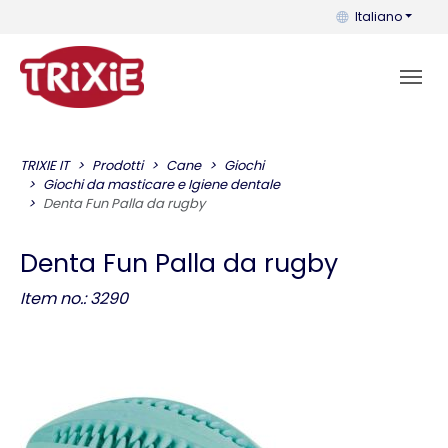
Puoi cambiare la 
Italiano
TRIXIE IT
Prodotti
Cane
Giochi
Giochi da masticare e Igiene dentale
Denta Fun Palla da rugby
Denta Fun Palla da rugby
Item no.: 3290