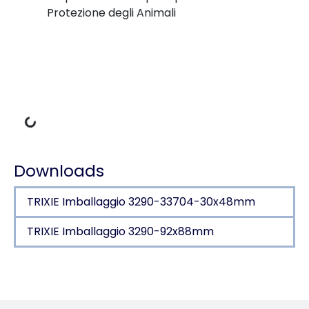
Protezione degli Animali
Dati di carico
Downloads
TRIXIE Imballaggio 3290-33704-30x48mm
TRIXIE Imballaggio 3290-92x88mm
Dettagli del prodotto per a product
Informazioni sul prodotto