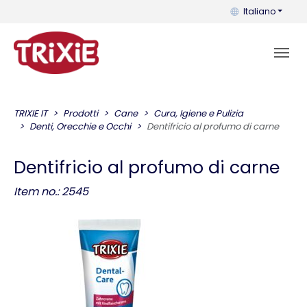
Puoi cambiare la 
Italiano
TRIXIE IT
Prodotti
Cane
Cura, Igiene e Pulizia
Denti, Orecchie e Occhi
Dentifricio al profumo di carne
Dentifricio al profumo di carne
Item no.: 2545