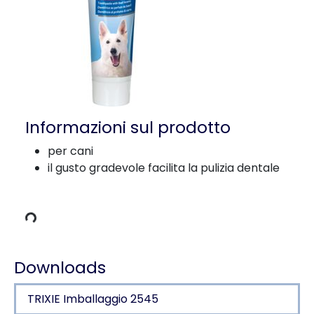
Informazioni sul prodotto
per cani
il gusto gradevole facilita la pulizia dentale
i carico
Downloads
TRIXIE Imballaggio 2545