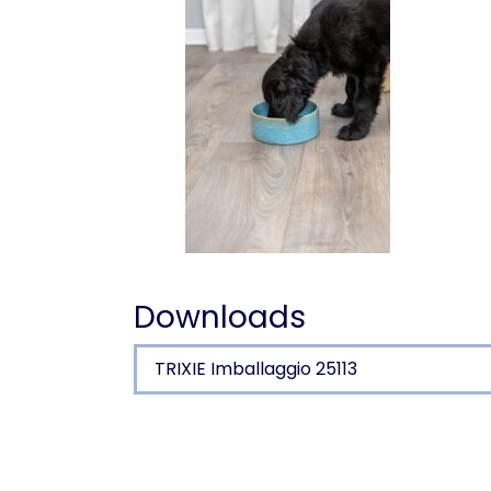
Downloads
TRIXIE Imballaggio 25113
Dettagli del prodotto p