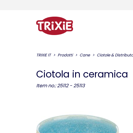
TRIXIE IT
Prodotti
Cane
Ciotole & Distribut
Ciotola in ceramica
Item no.: 25112 - 25113