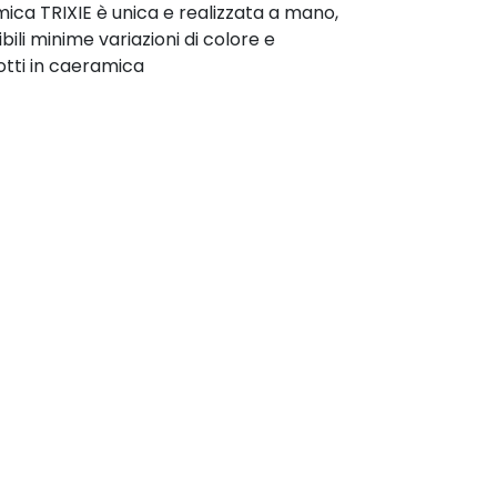
mica TRIXIE è unica e realizzata a mano,
ili minime variazioni di colore e
otti in caeramica