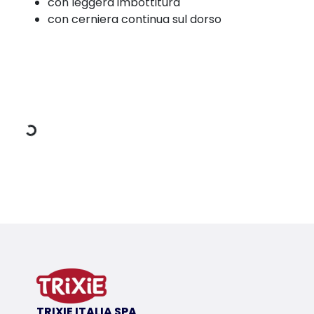
con leggera imbottitura
con cerniera continua sul dorso
Dati di carico
Dettagli del prodotto per a product
Informazioni sul prodotto
con anello per il guinzaglio integrato
in poliestere
con fodera in pile
con leggera imbottitura
TRIXIE ITALIA SPA