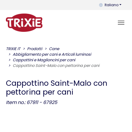
Puoi cambiare la 
Italiano
TRIXIE IT
Prodotti
Cane
Abbigliamento per cani e Articoli luminosi
Cappottini e Maglioncini per cani
Cappottino Saint-Malo con pettorina per cani
Cappottino Saint-Malo con
pettorina per cani
Item no.: 67911 - 67925